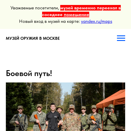
Уважаемые посетители,
музей временно переехал в
соседнее
помещение
Новый вход в музей на карте:
yandex.ru/maps
МУЗЕЙ ОРУЖИЯ В МОСКВЕ
Боевой путь!