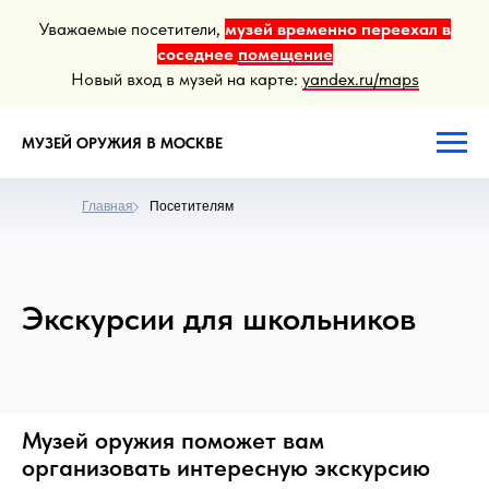
Уважаемые посетители,
музей временно переехал в
соседнее
помещение
Новый вход в музей на карте:
yandex.ru/maps
МУЗЕЙ ОРУЖИЯ В МОСКВЕ
Главная
Посетителям
Экскурсии для школьников
Музей оружия поможет вам
организовать интересную экскурсию