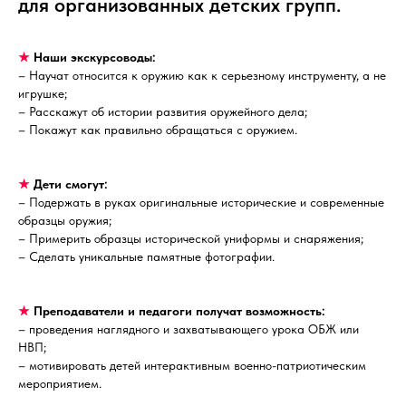
для организованных детских групп.
★
Наши экскурсоводы:
– Научат относится к оружию как к серьезному инструменту, а не
игрушке;
– Расскажут об истории развития оружейного дела;
– Покажут как правильно обращаться с оружием.
★
Дети смогут:
– Подержать в руках оригинальные исторические и современные
образцы оружия;
– Примерить образцы исторической униформы и снаряжения;
– Сделать уникальные памятные фотографии.
★
Преподаватели и педагоги получат возможность:
– проведения наглядного и захватывающего урока ОБЖ или
НВП;
– мотивировать детей интерактивным военно-патриотическим
мероприятием.