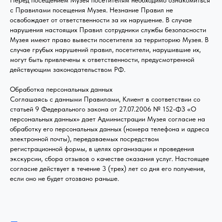
Перед посещением Музея посетителям необходимо ознакомиться
с Правилами посещения Музея. Незнание Правил не
освобождает от ответственности за их нарушение. В случае
нарушения настоящих Правил сотрудники службы безопасности
Музея имеют право вывести посетителя за территорию Музея. В
случае грубых нарушений правил, посетители, нарушившие их,
могут быть привлечены к ответственности, предусмотренной
действующим законодательством РФ.
Обработка персональных данных
Соглашаясь с данными Правилами, Клиент в соответствии со
статьей 9 Федерального закона от 27.07.2006 № 152-ФЗ «О
персональных данных» дает Администрации Музея согласие на
обработку его персональных данных (номера телефона и адреса
электронной почты), передаваемых посредством
регистрационной формы, в целях организации и проведения
экскурсии, сбора отзывов о качестве оказания услуг. Настоящее
согласие действует в течение 3 (трех) лет со дня его получения,
если оно не будет отозвано раньше.