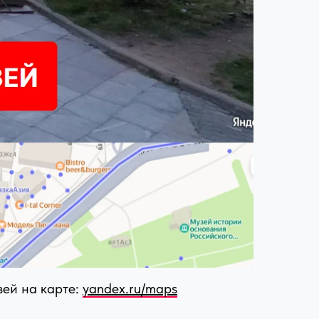
зей на карте:
yandex.ru/maps