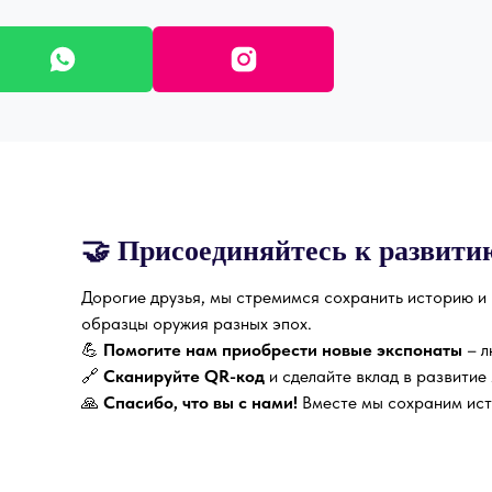
🤝
Присоединяйтесь к развити
Дорогие друзья, мы стремимся сохранить историю и
образцы оружия разных эпох.
💪
Помогите нам приобрести новые экспонаты
– л
🔗
Сканируйте QR-код
и сделайте вклад в развитие 
🙏
Спасибо, что вы с нами!
Вместе мы сохраним ист