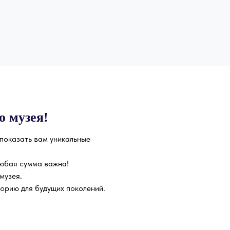
ю музея!
 показать вам уникальные
юбая сумма важна!
музея.
орию для будущих поколений.