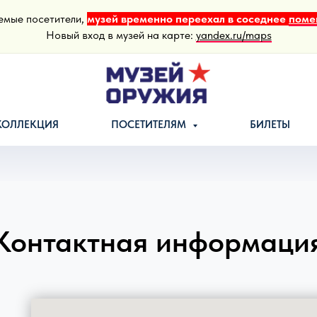
емые посетители,
музей временно переехал в соседнее
поме
Новый вход в музей на карте:
yandex.ru/maps
КОЛЛЕКЦИЯ
ПОСЕТИТЕЛЯМ
БИЛЕТЫ
Контактная информаци