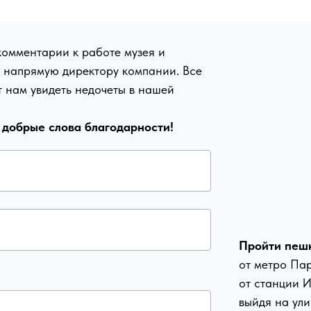
 комментарии к работе музея и
м напрямую директору компании. Все
 нам увидеть недочеты в нашей
о добрые слова благодарности!
Пройти пеш
от метро Па
от станции 
выйдя на ули