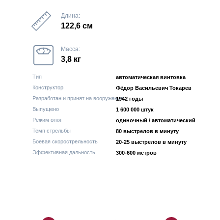
Длина:
122,6 см
Масса:
3,8 кг
Тип
автоматическая винтовка
Конструктор
Фёдор Васильевич Токарев
Разработан и принят на вооружение
1942 годы
Выпущено
1 600 000 штук
Режим огня
одиночный / автоматический
Темп стрельбы
80 выстрелов в минуту
Боевая скорострельность
20-25 выстрелов в минуту
Эффективная дальность
300-600 метров