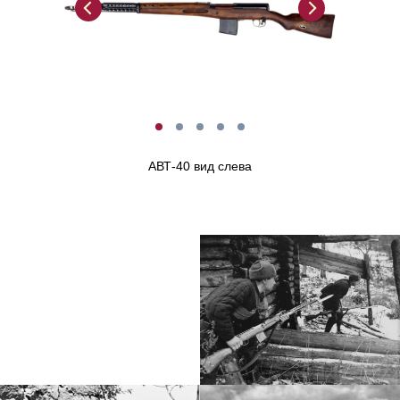
АВТ-40 вид слева