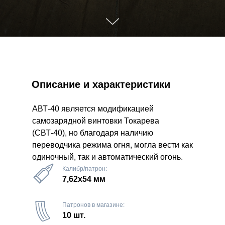
Описание и характеристики
АВТ-40 является модификацией
самозарядной винтовки Токарева
(СВТ-40), но благодаря наличию
переводчика режима огня, могла вести как
одиночный, так и автоматический огонь.
Калибр/патрон:
7,62х54 мм
Патронов в магазине:
10 шт.