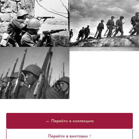
← Перейти в коллекцию
Перейти в винтовки ↑