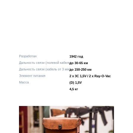
Разработан
1942 год
Дальность связи (полевой кабель)
до 30-65 км
Дальность связи (кабель от 3 мм)
до 150-250 км
Элемент питания
2 х 3С 1,5V / 2 x Ray-O-Vac
Масса
(D) 1,5V
4,5 кг