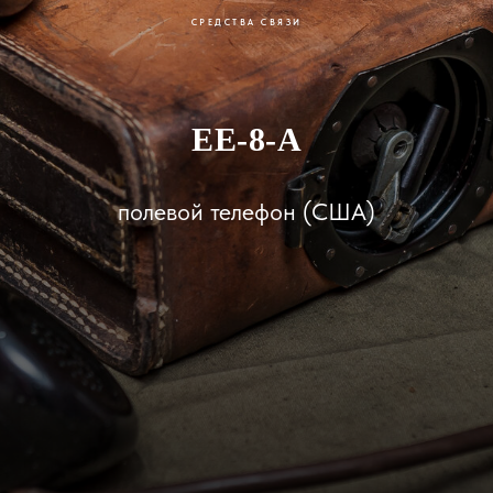
СРЕДСТВА СВЯЗИ
ЕЕ-8-А
полевой телефон (США)