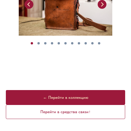
← Перейти в коллекцию
Перейти в средства связи↑