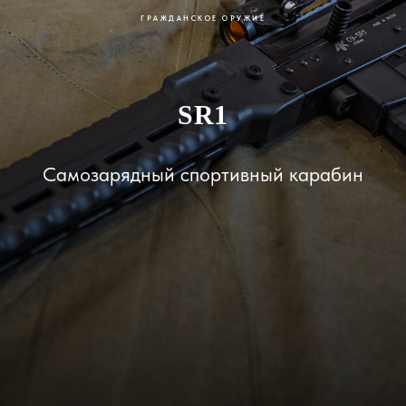
ГРАЖДАНСКОЕ ОРУЖИЕ
SR1
Самозарядный спортивный карабин