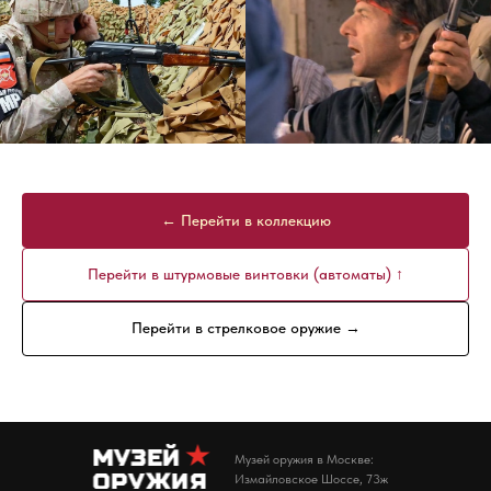
← Перейти в коллекцию
Перейти в штурмовые винтовки (автоматы) ↑
Перейти в стрелковое оружие →
Музей оружия в Москве:
Измайловское Шоссе, 73ж