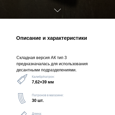
Описание и характеристики
Складная версия АК тип 3
предназначалась для использования
десантными подразделениями.
Калибр/патрон:
7,62×39 мм
Патронов в магазине:
30 шт.
Длина: