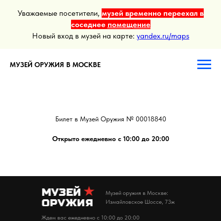
Уважаемые посетители,
музей временно переехал в
соседнее
помещение
Новый вход в музей на карте:
yandex.ru/maps
МУЗЕЙ ОРУЖИЯ В МОСКВЕ
Билет в Музей Оружия № 00018840
Открыто ежедневно с 10:00 до 20:00
Музей оружия в Москве:
Измайловское Шоссе, 73ж
Ждем вас ежедневно с 10:00 до 20:00